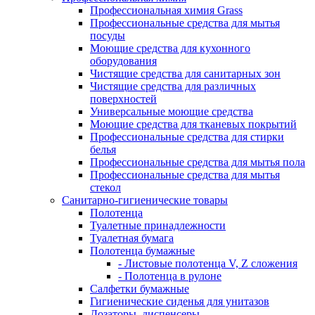
Профессиональная химия Grass
Профессиональные средства для мытья
посуды
Моющие средства для кухонного
оборудования
Чистящие средства для санитарных зон
Чистящие средства для различных
поверхностей
Универсальные моющие средства
Моющие средства для тканевых покрытий
Профессиональные средства для стирки
белья
Профессиональные средства для мытья пола
Профессиональные средства для мытья
стекол
Санитарно-гигиенические товары
Полотенца
Туалетные принадлежности
Туалетная бумага
Полотенца бумажные
- Листовые полотенца V, Z сложения
- Полотенца в рулоне
Салфетки бумажные
Гигиенические сиденья для унитазов
Дозаторы, диспенсеры