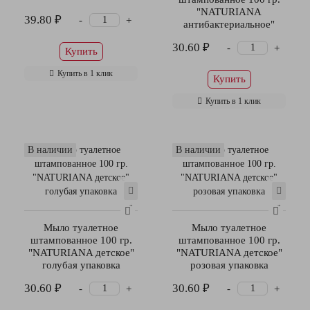
"NATURIANA
39.80 ₽
-
+
антибактериальное"
30.60 ₽
-
+
Купить
Купить в 1 клик
Купить
Купить в 1 клик
В наличии
В наличии
Мыло туалетное
Мыло туалетное
штампованное 100 гр.
штампованное 100 гр.
"NATURIANA детское"
"NATURIANA детское"
голубая упаковка
розовая упаковка
30.60 ₽
30.60 ₽
-
-
+
+