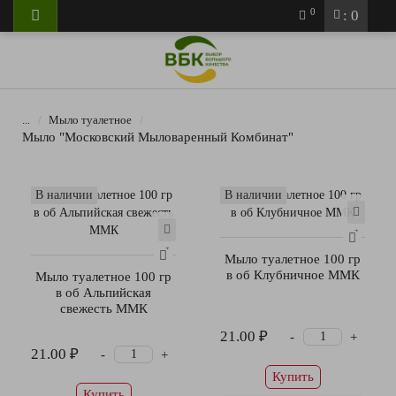
0
: 0
...
Мыло туалетное
Мыло "Московский Мыловаренный Комбинат"
В наличии
В наличии
Мыло туалетное 100 гр
в об Клубничное ММК
Мыло туалетное 100 гр
в об Альпийская
свежесть ММК
21.00 ₽
-
+
21.00 ₽
-
+
Купить
Купить