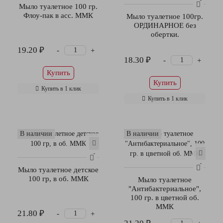
Мыло туалетное 100 гр.
Флоу-пак в асс. ММК
Мыло туалетное 100гр.
ОРДИНАРНОЕ без
обертки.
19.20 ₽
-
+
18.30 ₽
-
+
Купить
Купить
Купить в 1 клик
Купить в 1 клик
В наличии
В наличии
Мыло туалетное детское
100 гр, в об. ММК
Мыло туалетное
"Антибактериальное",
100 гр. в цветной об.
ММК
21.80 ₽
-
+