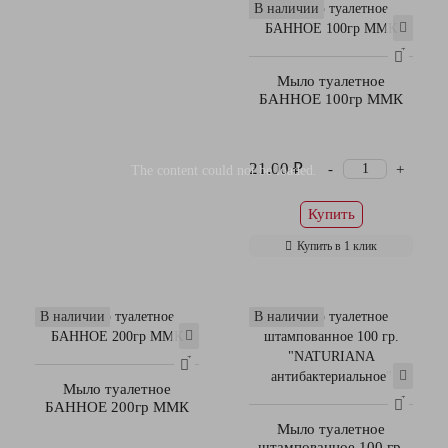
В наличии
Мыло туалетное
БАННОЕ 100гр ММК
21.00 ₽
-
+
The content
could not be loaded.
Купить
Купить в 1 клик
В наличии
В наличии
Мыло туалетное
БАННОЕ 200гр ММК
Мыло туалетное
штампованное 100 гр.