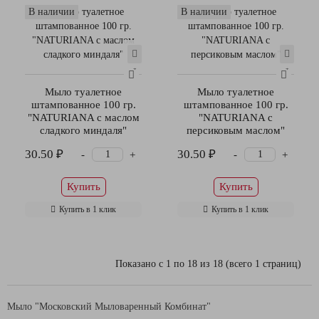
В наличии
В наличии
Мыло туалетное
Мыло туалетное
штампованное 100 гр.
штампованное 100 гр.
"NATURIANA с маслом
"NATURIANA с
сладкого миндаля"
персиковым маслом"
30.50 ₽
30.50 ₽
-
-
+
+
Купить
Купить
Купить в 1 клик
Купить в 1 клик
Показано с 1 по 18 из 18 (всего 1 страниц)
Мыло "Московский Мыловаренный Комбинат"