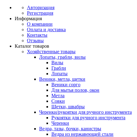
Авторизация
Регистрация
Информация
О компании
Оплата и доставка
Контакты
Отзывы
Каталог товаров
Хозяйственные товары
Лопаты, грабли, вилы
Вилы
Грабли
Лопаты
Веники, метла, щетки
Веники сорго
Для мытья полов, окон
Метла
Совки
Щетки, швабры
Черенки/рукоятки для ручного инструмента
Рукоятки для ручного инструмента
Черенки
Ведра, тазы, бочки, канистры
Ведра из нержавеющей стали