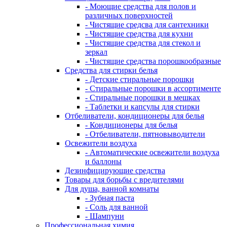
- Моющие средства для полов и
различных поверхностей
- Чистящие средсва для сантехники
- Чистящие средства для кухни
- Чистящие средства для стекол и
зеркал
- Чистящие средства порошкообразные
Средства для стирки белья
- Детские стиральные порошки
- Стиральные порошки в ассортименте
- Стиральные порошки в мешках
- Таблетки и капсулы для стирки
Отбеливатели, кондиционеры для белья
- Кондиционеры для белья
- Отбеливатели, пятновыводители
Освежители воздуха
- Автоматические освежители воздуха
и баллоны
Дезинфицирующие средства
Товары для борьбы с вредителями
Для душа, ванной комнаты
- Зубная паста
- Соль для ванной
- Шампуни
Профессиональная химия