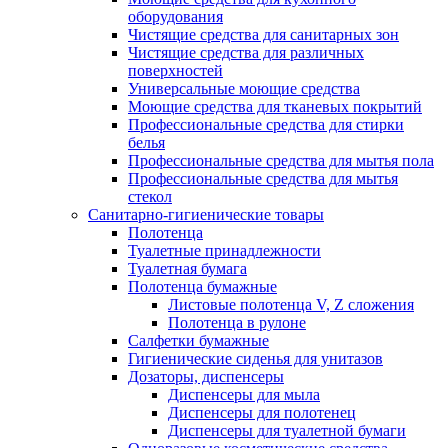
оборудования
Чистящие средства для санитарных зон
Чистящие средства для различных
поверхностей
Универсальные моющие средства
Моющие средства для тканевых покрытий
Профессиональные средства для стирки
белья
Профессиональные средства для мытья пола
Профессиональные средства для мытья
стекол
Санитарно-гигиенические товары
Полотенца
Туалетные принадлежности
Туалетная бумага
Полотенца бумажные
Листовые полотенца V, Z сложения
Полотенца в рулоне
Салфетки бумажные
Гигиенические сиденья для унитазов
Дозаторы, диспенсеры
Диспенсеры для мыла
Диспенсеры для полотенец
Диспенсеры для туалетной бумаги