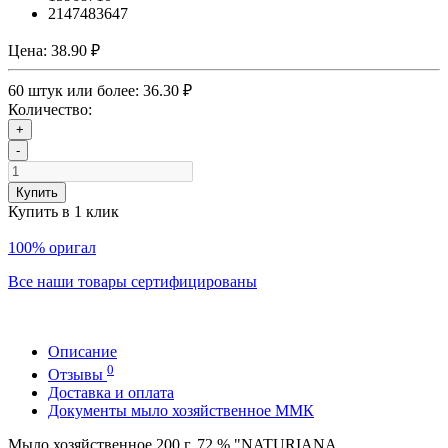
2147483647
Цена:
38.90 ₽
60 штук или более: 36.30 ₽
Количество:
+
-
Купить
Купить в 1 клик
100% оригал
Все наши товары сертифицированы
Описание
0
Отзывы
Доставка и оплата
Документы мыло хозяйственное ММК
Мыло хозяйственное 200 г. 72 % "NATURIANA