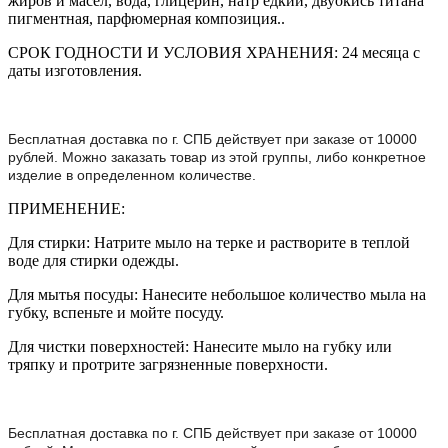
жиров и масел, вода, глицерин, натр едкий, двуокись титана
пигментная, парфюмерная композиция..
СРОК ГОДНОСТИ И УСЛОВИЯ ХРАНЕНИЯ: 24 месяца с
даты изготовления.
Бесплатная доставка по г. СПБ действует при заказе от 10000
рублей. Можно заказать товар из этой группы, либо конкретное
изделие в определенном количестве.
ПРИМЕНЕНИЕ:
Для стирки: Натрите мыло на терке и растворите в теплой
воде для стирки одежды.
Для мытья посуды: Нанесите небольшое количество мыла на
губку, вспеньте и мойте посуду.
Для чистки поверхностей: Нанесите мыло на губку или
тряпку и протрите загрязненные поверхности.
Бесплатная доставка по г. СПБ действует при заказе от 10000