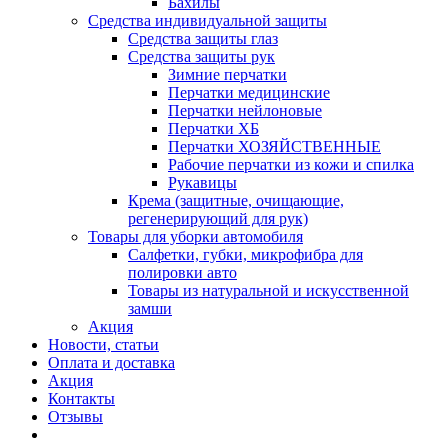
Бахилы
Средства индивидуальной защиты
Средства защиты глаз
Средства защиты рук
Зимние перчатки
Перчатки медицинские
Перчатки нейлоновые
Перчатки ХБ
Перчатки ХОЗЯЙСТВЕННЫЕ
Рабочие перчатки из кожи и спилка
Рукавицы
Крема (защитные, очищающие,
регенерирующий для рук)
Товары для уборки автомобиля
Салфетки, губки, микрофибра для
полировки авто
Товары из натуральной и искусственной
замши
Акция
Новости, статьи
Оплата и доставка
Акция
Контакты
Отзывы