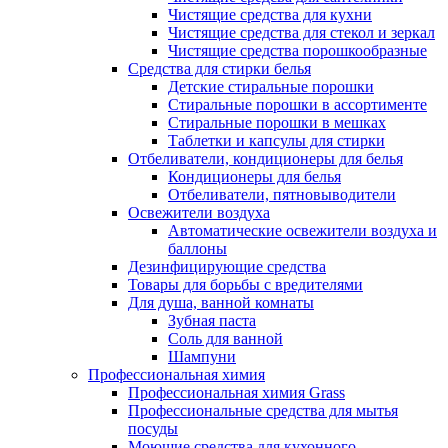
Чистящие средства для кухни
Чистящие средства для стекол и зеркал
Чистящие средства порошкообразные
Средства для стирки белья
Детские стиральные порошки
Стиральные порошки в ассортименте
Стиральные порошки в мешках
Таблетки и капсулы для стирки
Отбеливатели, кондиционеры для белья
Кондиционеры для белья
Отбеливатели, пятновыводители
Освежители воздуха
Автоматические освежители воздуха и
баллоны
Дезинфицирующие средства
Товары для борьбы с вредителями
Для душа, ванной комнаты
Зубная паста
Соль для ванной
Шампуни
Профессиональная химия
Профессиональная химия Grass
Профессиональные средства для мытья
посуды
Моющие средства для кухонного