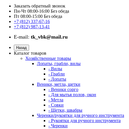
Заказать обратный звонок
Пн-Чт 08:00-16:00 Без обеда
Пт 08:00-15:00 Без обеда
+7 (812) 337-67-16
+7 (812) 987-13-41
E-mail:
tk_vbk@mail.ru
Назад
Каталог товаров
Хозяйственные товары
Лопаты, грабли, вилы
- Вилы
- Грабли
- Лопаты
Веники, метла, щетки
- Веники сорго
- Для мытья полов, окон
- Метла
- Совки
- Щетки, швабры
Черенки/рукоятки для ручного инструмента
- Рукоятки для ручного инструмента
- Черенки