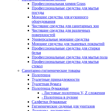
Профессиональная химия Grass
Профессиональные средства для мытья
посуды
Моющие средства для кухонного
оборудования
Чистящие средства для санитарных зон
Чистящие средства для различных
поверхностей
Универсальные моющие средства
Моющие средства для тканевых покрытий
Профессиональные средства для стирки
белья
Профессиональные средства для мытья пола
Профессиональные средства для мытья
стекол
Санитарно-гигиенические товары
Полотенца
Туалетные принадлежности
Туалетная бумага
Полотенца бумажные
- Листовые полотенца V, Z сложения
- Полотенца в рулоне
Салфетки бумажные
Гигиенические сиденья для унитазов
Дозаторы, диспенсеры