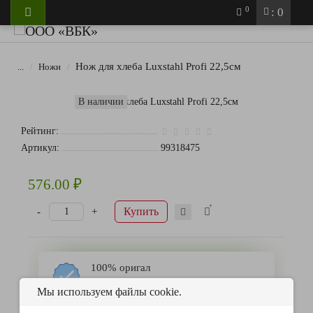
0
: 0
Нож для хлеба Luxstahl Profi 22,5см
...
Ножи
В наличии
Рейтинг:
Артикул:
99318475
576.00 ₽
Купить
-
+
100% оригал
Все наши товары сертифицированы
Мы используем файлы cookie.