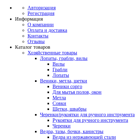
Авторизация
Регистрация
Информация
О компании
Оплата и доставка
Контакты
Отзывы
Каталог товаров
Хозяйственные товары
Лопаты, грабли, вилы
Вилы
Грабли
Лопаты
Веники, метла, щетки
Веники сорго
Для мытья полов, окон
Метла
Совки
Щетки, швабры
Черенки/рукоятки для ручного инструмента
Рукоятки для ручного инструмента
Черенки
Ведра, тазы, бочки, канистры
Ведра из нержавеющей стали