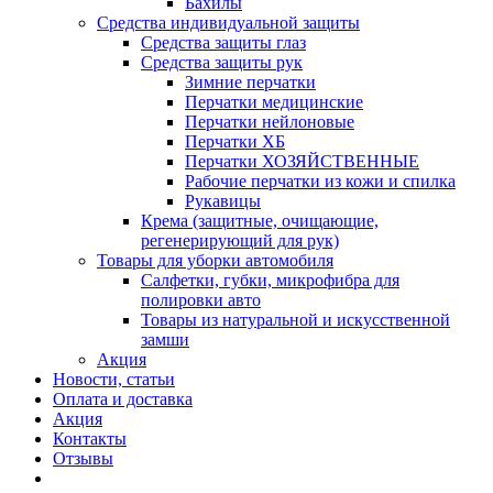
Бахилы
Средства индивидуальной защиты
Средства защиты глаз
Средства защиты рук
Зимние перчатки
Перчатки медицинские
Перчатки нейлоновые
Перчатки ХБ
Перчатки ХОЗЯЙСТВЕННЫЕ
Рабочие перчатки из кожи и спилка
Рукавицы
Крема (защитные, очищающие,
регенерирующий для рук)
Товары для уборки автомобиля
Салфетки, губки, микрофибра для
полировки авто
Товары из натуральной и искусственной
замши
Акция
Новости, статьи
Оплата и доставка
Акция
Контакты
Отзывы