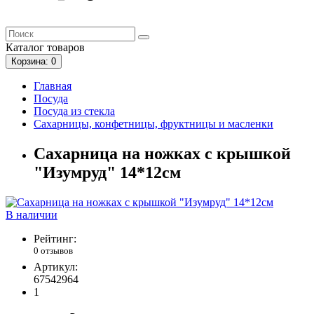
Каталог
товаров
Корзина
: 0
Главная
Посуда
Посуда из стекла
Сахарницы, конфетницы, фруктницы и масленки
Сахарница на ножках с крышкой
"Изумруд" 14*12см
В наличии
Рейтинг:
0 отзывов
Артикул:
67542964
1