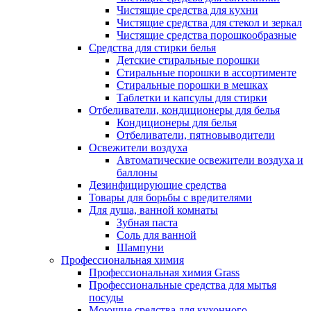
Чистящие средства для кухни
Чистящие средства для стекол и зеркал
Чистящие средства порошкообразные
Средства для стирки белья
Детские стиральные порошки
Стиральные порошки в ассортименте
Стиральные порошки в мешках
Таблетки и капсулы для стирки
Отбеливатели, кондиционеры для белья
Кондиционеры для белья
Отбеливатели, пятновыводители
Освежители воздуха
Автоматические освежители воздуха и
баллоны
Дезинфицирующие средства
Товары для борьбы с вредителями
Для душа, ванной комнаты
Зубная паста
Соль для ванной
Шампуни
Профессиональная химия
Профессиональная химия Grass
Профессиональные средства для мытья
посуды
Моющие средства для кухонного