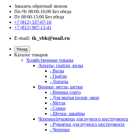
Заказать обратный звонок
Пн-Чт 08:00-16:00 Без обеда
Пт 08:00-15:00 Без обеда
+7 (812) 337-67-16
+7 (812) 987-13-41
E-mail:
tk_vbk@mail.ru
Назад
Каталог товаров
Хозяйственные товары
Лопаты, грабли, вилы
- Вилы
- Грабли
- Лопаты
Веники, метла, щетки
- Веники сорго
- Для мытья полов, окон
- Метла
- Совки
- Щетки, швабры
Черенки/рукоятки для ручного инструмента
- Рукоятки для ручного инструмента
- Черенки