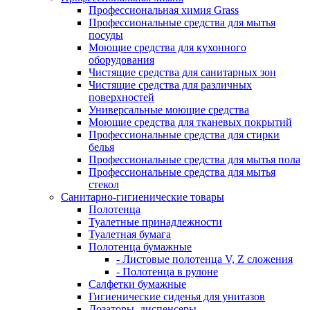
Профессиональная химия Grass
Профессиональные средства для мытья
посуды
Моющие средства для кухонного
оборудования
Чистящие средства для санитарных зон
Чистящие средства для различных
поверхностей
Универсальные моющие средства
Моющие средства для тканевых покрытий
Профессиональные средства для стирки
белья
Профессиональные средства для мытья пола
Профессиональные средства для мытья
стекол
Санитарно-гигиенические товары
Полотенца
Туалетные принадлежности
Туалетная бумага
Полотенца бумажные
- Листовые полотенца V, Z сложения
- Полотенца в рулоне
Салфетки бумажные
Гигиенические сиденья для унитазов
Дозаторы, диспенсеры