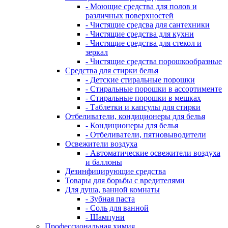
- Моющие средства для полов и
различных поверхностей
- Чистящие средсва для сантехники
- Чистящие средства для кухни
- Чистящие средства для стекол и
зеркал
- Чистящие средства порошкообразные
Средства для стирки белья
- Детские стиральные порошки
- Стиральные порошки в ассортименте
- Стиральные порошки в мешках
- Таблетки и капсулы для стирки
Отбеливатели, кондиционеры для белья
- Кондиционеры для белья
- Отбеливатели, пятновыводители
Освежители воздуха
- Автоматические освежители воздуха
и баллоны
Дезинфицирующие средства
Товары для борьбы с вредителями
Для душа, ванной комнаты
- Зубная паста
- Соль для ванной
- Шампуни
Профессиональная химия