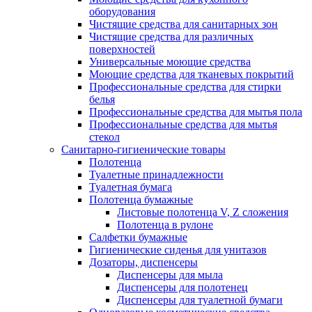
оборудования
Чистящие средства для санитарных зон
Чистящие средства для различных
поверхностей
Универсальные моющие средства
Моющие средства для тканевых покрытий
Профессиональные средства для стирки
белья
Профессиональные средства для мытья пола
Профессиональные средства для мытья
стекол
Санитарно-гигиенические товары
Полотенца
Туалетные принадлежности
Туалетная бумага
Полотенца бумажные
Листовые полотенца V, Z сложения
Полотенца в рулоне
Салфетки бумажные
Гигиенические сиденья для унитазов
Дозаторы, диспенсеры
Диспенсеры для мыла
Диспенсеры для полотенец
Диспенсеры для туалетной бумаги