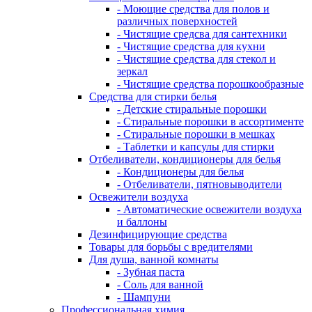
- Моющие средства для полов и
различных поверхностей
- Чистящие средсва для сантехники
- Чистящие средства для кухни
- Чистящие средства для стекол и
зеркал
- Чистящие средства порошкообразные
Средства для стирки белья
- Детские стиральные порошки
- Стиральные порошки в ассортименте
- Стиральные порошки в мешках
- Таблетки и капсулы для стирки
Отбеливатели, кондиционеры для белья
- Кондиционеры для белья
- Отбеливатели, пятновыводители
Освежители воздуха
- Автоматические освежители воздуха
и баллоны
Дезинфицирующие средства
Товары для борьбы с вредителями
Для душа, ванной комнаты
- Зубная паста
- Соль для ванной
- Шампуни
Профессиональная химия