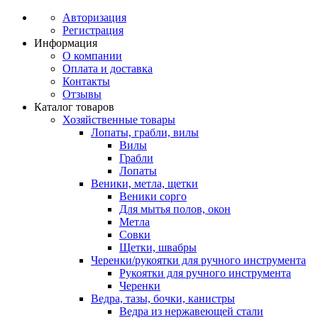
Авторизация
Регистрация
Информация
О компании
Оплата и доставка
Контакты
Отзывы
Каталог товаров
Хозяйственные товары
Лопаты, грабли, вилы
Вилы
Грабли
Лопаты
Веники, метла, щетки
Веники сорго
Для мытья полов, окон
Метла
Совки
Щетки, швабры
Черенки/рукоятки для ручного инструмента
Рукоятки для ручного инструмента
Черенки
Ведра, тазы, бочки, канистры
Ведра из нержавеющей стали