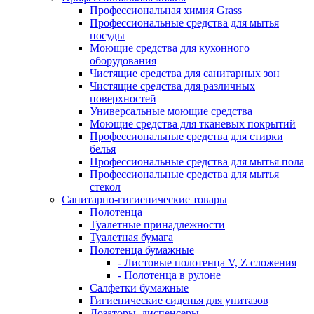
Профессиональная химия Grass
Профессиональные средства для мытья
посуды
Моющие средства для кухонного
оборудования
Чистящие средства для санитарных зон
Чистящие средства для различных
поверхностей
Универсальные моющие средства
Моющие средства для тканевых покрытий
Профессиональные средства для стирки
белья
Профессиональные средства для мытья пола
Профессиональные средства для мытья
стекол
Санитарно-гигиенические товары
Полотенца
Туалетные принадлежности
Туалетная бумага
Полотенца бумажные
- Листовые полотенца V, Z сложения
- Полотенца в рулоне
Салфетки бумажные
Гигиенические сиденья для унитазов
Дозаторы, диспенсеры