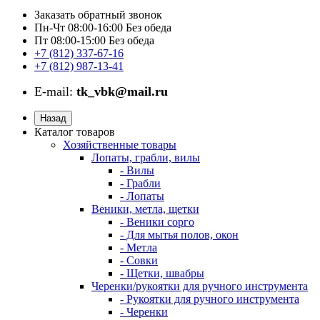
Заказать обратный звонок
Пн-Чт 08:00-16:00 Без обеда
Пт 08:00-15:00 Без обеда
+7 (812) 337-67-16
+7 (812) 987-13-41
E-mail:
tk_vbk@mail.ru
Назад
Каталог товаров
Хозяйственные товары
Лопаты, грабли, вилы
- Вилы
- Грабли
- Лопаты
Веники, метла, щетки
- Веники сорго
- Для мытья полов, окон
- Метла
- Совки
- Щетки, швабры
Черенки/рукоятки для ручного инструмента
- Рукоятки для ручного инструмента
- Черенки