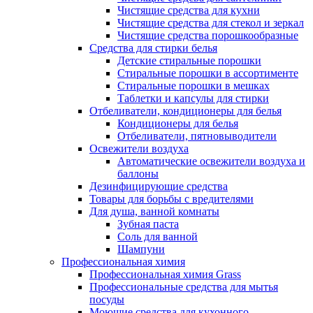
Чистящие средства для кухни
Чистящие средства для стекол и зеркал
Чистящие средства порошкообразные
Средства для стирки белья
Детские стиральные порошки
Стиральные порошки в ассортименте
Стиральные порошки в мешках
Таблетки и капсулы для стирки
Отбеливатели, кондиционеры для белья
Кондиционеры для белья
Отбеливатели, пятновыводители
Освежители воздуха
Автоматические освежители воздуха и
баллоны
Дезинфицирующие средства
Товары для борьбы с вредителями
Для душа, ванной комнаты
Зубная паста
Соль для ванной
Шампуни
Профессиональная химия
Профессиональная химия Grass
Профессиональные средства для мытья
посуды
Моющие средства для кухонного