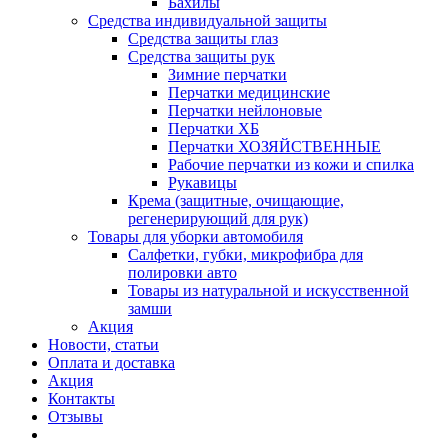
Бахилы
Средства индивидуальной защиты
Средства защиты глаз
Средства защиты рук
Зимние перчатки
Перчатки медицинские
Перчатки нейлоновые
Перчатки ХБ
Перчатки ХОЗЯЙСТВЕННЫЕ
Рабочие перчатки из кожи и спилка
Рукавицы
Крема (защитные, очищающие,
регенерирующий для рук)
Товары для уборки автомобиля
Салфетки, губки, микрофибра для
полировки авто
Товары из натуральной и искусственной
замши
Акция
Новости, статьи
Оплата и доставка
Акция
Контакты
Отзывы