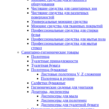
оборудования
Чистящие средства для санитарных зон
Чистящие средства для различных
поверхностей
Универсальные моющие средства
Моющие средства для тканевых покрытий
Профессиональные средства для стирки
белья
Профессиональные средства для мытья пола
Профессиональные средства для мытья
стекол
Санитарно-гигиенические товары
Полотенца
Туалетные принадлежности
Туалетная бумага
Полотенца бумажные
Листовые полотенца V, Z сложения
Полотенца в рулоне
Салфетки бумажные
Гигиенические сиденья для унитазов
Дозаторы, диспенсеры
Диспенсеры для мыла
Диспенсеры для полотенец
Диспенсеры для туалетной бумаги