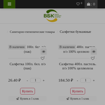
0
: 0
Салфетки бумажные
Санитарно-гигиенические товары
В наличии
В наличии
Салфетка 100л. бел. п/э
Салфетка 400л. пастель.
(пак)
п/э 100% целлюлоза
26.40 ₽
184.50 ₽
-
-
+
+
Купить
Купить
Купить в 1 клик
Купить в 1 клик