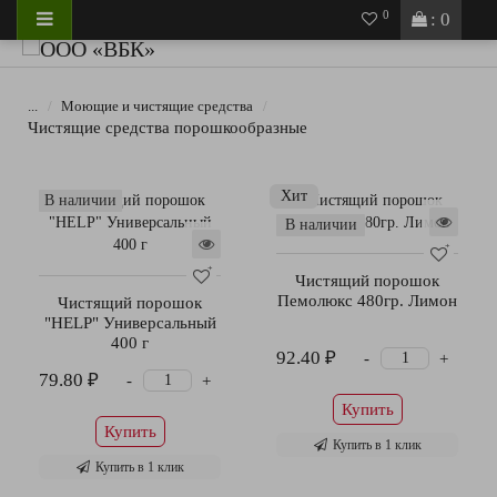
0
: 0
...
Моющие и чистящие средства
Чистящие средства порошкообразные
Хит
В наличии
В наличии
Чистящий порошок
Пемолюкс 480гр. Лимон
Чистящий порошок
"HELP" Универсальный
400 г
92.40 ₽
-
+
79.80 ₽
-
+
Купить
Купить
Купить в 1 клик
Купить в 1 клик