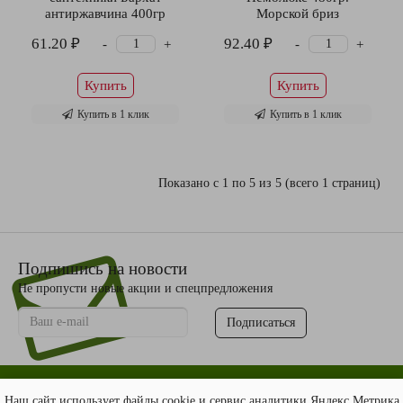
антиржавчина 400гр
Морской бриз
61.20 ₽
92.40 ₽
-
-
+
+
Купить
Купить
Купить в 1 клик
Купить в 1 клик
Показано с 1 по 5 из 5 (всего 1 страниц)
Подпишись на новости
Не пропусти новые акции и спецпредложения
Подписаться
Наш сайт использует файлы cookie и сервис аналитики Яндекс Метрика