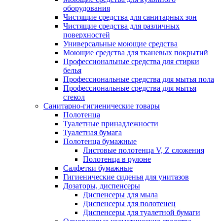
оборудования
Чистящие средства для санитарных зон
Чистящие средства для различных
поверхностей
Универсальные моющие средства
Моющие средства для тканевых покрытий
Профессиональные средства для стирки
белья
Профессиональные средства для мытья пола
Профессиональные средства для мытья
стекол
Санитарно-гигиенические товары
Полотенца
Туалетные принадлежности
Туалетная бумага
Полотенца бумажные
Листовые полотенца V, Z сложения
Полотенца в рулоне
Салфетки бумажные
Гигиенические сиденья для унитазов
Дозаторы, диспенсеры
Диспенсеры для мыла
Диспенсеры для полотенец
Диспенсеры для туалетной бумаги