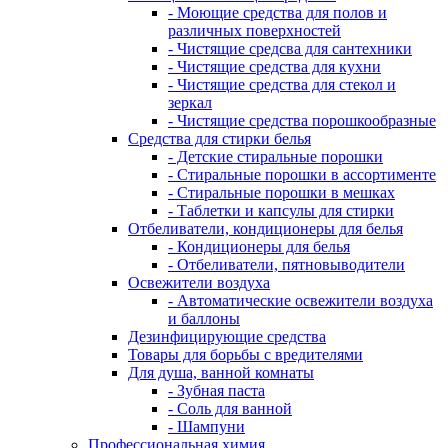
- Моющие средства для полов и
различных поверхностей
- Чистящие средсва для сантехники
- Чистящие средства для кухни
- Чистящие средства для стекол и
зеркал
- Чистящие средства порошкообразные
Средства для стирки белья
- Детские стиральные порошки
- Стиральные порошки в ассортименте
- Стиральные порошки в мешках
- Таблетки и капсулы для стирки
Отбеливатели, кондиционеры для белья
- Кондиционеры для белья
- Отбеливатели, пятновыводители
Освежители воздуха
- Автоматические освежители воздуха
и баллоны
Дезинфицирующие средства
Товары для борьбы с вредителями
Для душа, ванной комнаты
- Зубная паста
- Соль для ванной
- Шампуни
Профессиональная химия