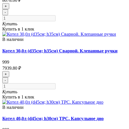
8078.00 ₽
+
-
Купить
Купить в 1 клик
В наличии
Котел 30,0л (d35см; h35см) Сварной. Клепанные ручки
999
7939.80 ₽
+
-
Купить
Купить в 1 клик
В наличии
Котел 40,0л (d45см; h30см) ТРС. Капсульное дно