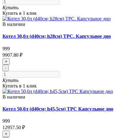
Купить
Купить в 1 клик
В наличии
Котел 30,0л (d40см; h28см) ТРС. Капсульное дно
999
9907.80 ₽
+
-
Купить
Купить в 1 клик
В наличии
Котел 50,0л (d40см; h45,5см) ТРС Капсульное дно
999
12957.50 ₽
+