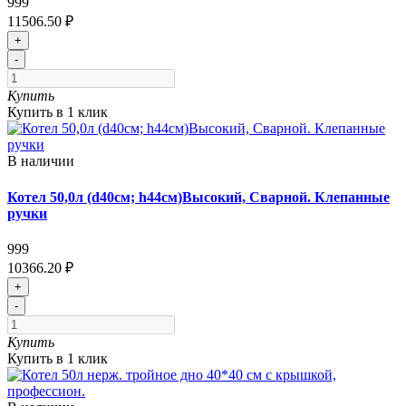
999
11506.50 ₽
+
-
Купить
Купить в 1 клик
В наличии
Котел 50,0л (d40см; h44см)Высокий, Сварной. Клепанные
ручки
999
10366.20 ₽
+
-
Купить
Купить в 1 клик