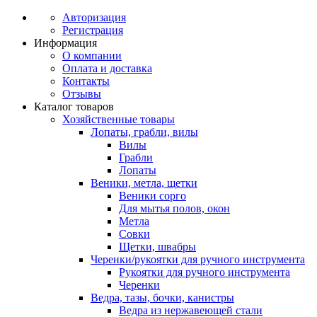
Авторизация
Регистрация
Информация
О компании
Оплата и доставка
Контакты
Отзывы
Каталог товаров
Хозяйственные товары
Лопаты, грабли, вилы
Вилы
Грабли
Лопаты
Веники, метла, щетки
Веники сорго
Для мытья полов, окон
Метла
Совки
Щетки, швабры
Черенки/рукоятки для ручного инструмента
Рукоятки для ручного инструмента
Черенки
Ведра, тазы, бочки, канистры
Ведра из нержавеющей стали