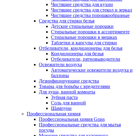
Чистящие средства для кухни
Чистящие средства для стекол и зеркал
Чистящие средства порошкообразные
Средства для стирки белья
Детские стиральные порошки
Стиральные порошки в ассортименте
Стиральные порошки в мешках
Таблетки и капсулы для стирки
Отбеливатели, кондиционеры для белья
Кондиционеры для белья
Отбеливатели, пятновыводители
Освежители воздуха
Автоматические освежители воздуха и
баллоны
Дезинфицирующие средства
Товары для борьбы с вредителями
Для душа, ванной комнаты
Зубная паста
Соль для ванной
Шампуни
Профессиональная химия
Профессиональная химия Grass
Профессиональные средства для мытья
посуды
Моющие средства для кухонного