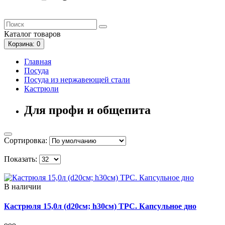
Каталог
товаров
Корзина
: 0
Главная
Посуда
Посуда из нержавеющей стали
Кастрюли
Для профи и общепита
Сортировка:
Показать:
В наличии
Кастрюля 15,0л (d20см; h30см) ТРС. Капсульное дно