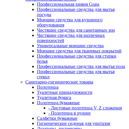
Профессиональная химия Grass
Профессиональные средства для мытья
посуды
Моющие средства для кухонного
оборудования
Чистящие средства для санитарных зон
Чистящие средства для различных
поверхностей
Универсальные моющие средства
Моющие средства для тканевых покрытий
Профессиональные средства для стирки
белья
Профессиональные средства для мытья пола
Профессиональные средства для мытья
стекол
Санитарно-гигиенические товары
Полотенца
Туалетные принадлежности
Туалетная бумага
Полотенца бумажные
- Листовые полотенца V, Z сложения
- Полотенца в рулоне
Салфетки бумажные
Гигиенические сиденья для унитазов
Дозаторы, диспенсеры