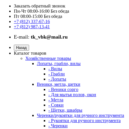
Заказать обратный звонок
Пн-Чт 08:00-16:00 Без обеда
Пт 08:00-15:00 Без обеда
+7 (812) 337-67-16
+7 (812) 987-13-41
E-mail:
tk_vbk@mail.ru
Назад
Каталог товаров
Хозяйственные товары
Лопаты, грабли, вилы
- Вилы
- Грабли
- Лопаты
Веники, метла, щетки
- Веники сорго
- Для мытья полов, окон
- Метла
- Совки
- Щетки, швабры
Черенки/рукоятки для ручного инструмента
- Рукоятки для ручного инструмента
- Черенки