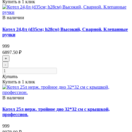
Купить в 1 клик
В наличии
Котел 24,0л (d35см; h28см) Высокий, Сварной. Клепанные
ручки
999
6897.50 ₽
+
-
Купить
Купить в 1 клик
В наличии
Котел 25л нерж. тройное дно 32*32 см с крышкой,
профессион.
999