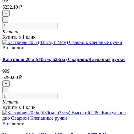
999
6232.10 ₽
+
-
Купить
Купить в 1 клик
В наличии
Кастрюля 20 л (d35см, h23см) Сварной.Клепаные ручки
999
6290.00 ₽
+
-
Купить
Купить в 1 клик
В наличии