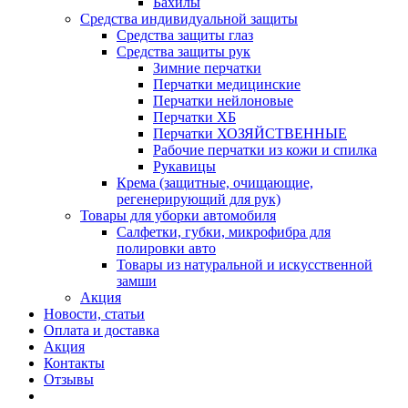
Бахилы
Средства индивидуальной защиты
Средства защиты глаз
Средства защиты рук
Зимние перчатки
Перчатки медицинские
Перчатки нейлоновые
Перчатки ХБ
Перчатки ХОЗЯЙСТВЕННЫЕ
Рабочие перчатки из кожи и спилка
Рукавицы
Крема (защитные, очищающие,
регенерирующий для рук)
Товары для уборки автомобиля
Салфетки, губки, микрофибра для
полировки авто
Товары из натуральной и искусственной
замши
Акция
Новости, статьи
Оплата и доставка
Акция
Контакты
Отзывы