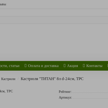
зывы
сти, статьи
Оплата и доставка
Акция
Контакты
Кастрюля "ТИТАН" 8л d-24см, ТРС
Кастрюли
Рейтинг:
Артикул: