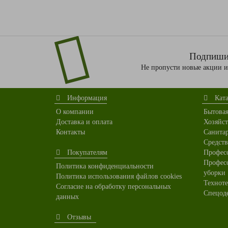
Подпишис
Не пропусти новые акции 
Информация
Ката
О компании
Бытова
Доставка и оплата
Хозяйс
Контакты
Санита
Средст
Покупателям
Профес
Профес
Политика конфиденциальности
уборки
Политика использования файлов cookies
Техноте
Согласие на обработку персональных
Спецод
данных
Отзывы