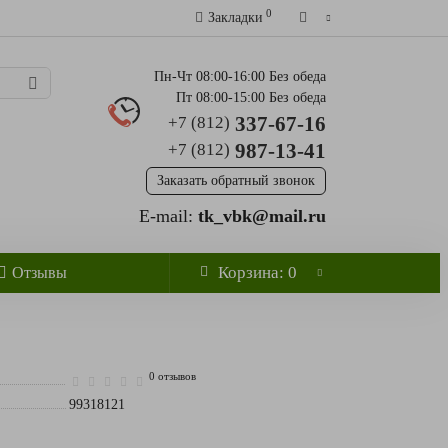
0
Закладки
Пн-Чт 08:00-16:00 Без обеда
Пт 08:00-15:00 Без обеда
337-67-16
+7 (812)
987-13-41
+7 (812)
Заказать обратный звонок
E-mail:
tk_vbk@mail.ru
Корзина
: 0
Отзывы
0 отзывов
99318121