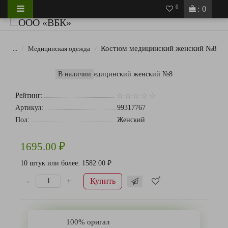
0
: 0
Костюм медицинский женский №8
...
Медицинская одежда
В наличии
Рейтинг:
Артикул:
99317767
Пол:
Женский
1695.00 ₽
10 штук или более: 1582.00 ₽
Купить
-
+
100% оригал