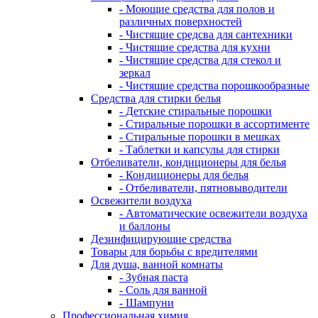
- Моющие средства для полов и
различных поверхностей
- Чистящие средсва для сантехники
- Чистящие средства для кухни
- Чистящие средства для стекол и
зеркал
- Чистящие средства порошкообразные
Средства для стирки белья
- Детские стиральные порошки
- Стиральные порошки в ассортименте
- Стиральные порошки в мешках
- Таблетки и капсулы для стирки
Отбеливатели, кондиционеры для белья
- Кондиционеры для белья
- Отбеливатели, пятновыводители
Освежители воздуха
- Автоматические освежители воздуха
и баллоны
Дезинфицирующие средства
Товары для борьбы с вредителями
Для душа, ванной комнаты
- Зубная паста
- Соль для ванной
- Шампуни
Профессиональная химия