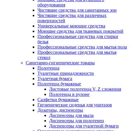
оборудования
Чистящие средства для санитарных зон
Чистящие средства для различных
поверхностей
Универсальные моющие средства
Моющие средства для тканевых покрытий
Профессиональные средства для стирки
белья
Профессиональные средства для мытья пола
Профессиональные средства для мытья
стекол
Санитарно-гигиенические товары
Полотенца
Туалетные принадлежности
Туалетная бумага
Полотенца бумажные
Листовые полотенца V, Z сложения
Полотенца в рулоне
Салфетки бумажные
Гигиенические сиденья для унитазов
Дозаторы, диспенсеры
Диспенсеры для мыла
Диспенсеры для полотенец
Диспенсеры для туалетной бумаги