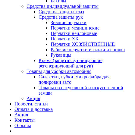
Бахилы
Средства индивидуальной защиты
Средства защиты глаз
Средства защиты рук
Зимние перчатки
Перчатки медицинские
Перчатки нейлоновые
Перчатки ХБ
Перчатки ХОЗЯЙСТВЕННЫЕ
Рабочие перчатки из кожи и спилка
Рукавицы
Крема (защитные, очищающие,
регенерирующий для рук)
Товары для уборки автомобиля
Салфетки, губки, микрофибра для
полировки авто
Товары из натуральной и искусственной
замши
Акция
Новости, статьи
Оплата и доставка
Акция
Контакты
Отзывы