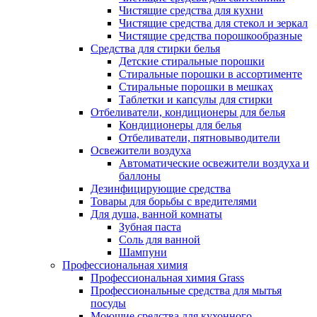
Чистящие средства для кухни
Чистящие средства для стекол и зеркал
Чистящие средства порошкообразные
Средства для стирки белья
Детские стиральные порошки
Стиральные порошки в ассортименте
Стиральные порошки в мешках
Таблетки и капсулы для стирки
Отбеливатели, кондиционеры для белья
Кондиционеры для белья
Отбеливатели, пятновыводители
Освежители воздуха
Автоматические освежители воздуха и
баллоны
Дезинфицирующие средства
Товары для борьбы с вредителями
Для душа, ванной комнаты
Зубная паста
Соль для ванной
Шампуни
Профессиональная химия
Профессиональная химия Grass
Профессиональные средства для мытья
посуды
Моющие средства для кухонного