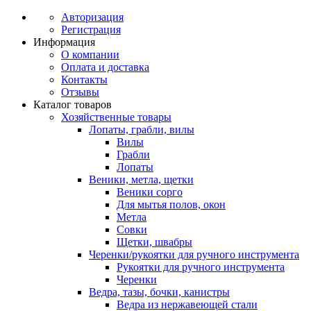
Авторизация
Регистрация
Информация
О компании
Оплата и доставка
Контакты
Отзывы
Каталог товаров
Хозяйственные товары
Лопаты, грабли, вилы
Вилы
Грабли
Лопаты
Веники, метла, щетки
Веники сорго
Для мытья полов, окон
Метла
Совки
Щетки, швабры
Черенки/рукоятки для ручного инструмента
Рукоятки для ручного инструмента
Черенки
Ведра, тазы, бочки, канистры
Ведра из нержавеющей стали