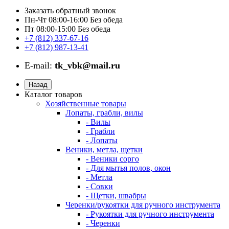
Заказать обратный звонок
Пн-Чт 08:00-16:00 Без обеда
Пт 08:00-15:00 Без обеда
+7 (812) 337-67-16
+7 (812) 987-13-41
E-mail:
tk_vbk@mail.ru
Назад
Каталог товаров
Хозяйственные товары
Лопаты, грабли, вилы
- Вилы
- Грабли
- Лопаты
Веники, метла, щетки
- Веники сорго
- Для мытья полов, окон
- Метла
- Совки
- Щетки, швабры
Черенки/рукоятки для ручного инструмента
- Рукоятки для ручного инструмента
- Черенки