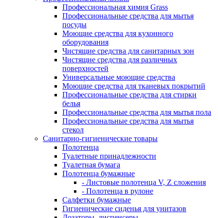
Профессиональная химия Grass
Профессиональные средства для мытья
посуды
Моющие средства для кухонного
оборудования
Чистящие средства для санитарных зон
Чистящие средства для различных
поверхностей
Универсальные моющие средства
Моющие средства для тканевых покрытий
Профессиональные средства для стирки
белья
Профессиональные средства для мытья пола
Профессиональные средства для мытья
стекол
Санитарно-гигиенические товары
Полотенца
Туалетные принадлежности
Туалетная бумага
Полотенца бумажные
- Листовые полотенца V, Z сложения
- Полотенца в рулоне
Салфетки бумажные
Гигиенические сиденья для унитазов
Дозаторы, диспенсеры